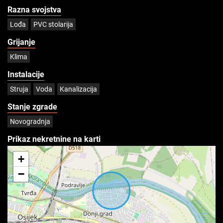
Razna svojstva
Lođa
PVC stolarija
Grijanje
Klima
Instalacije
Struja
Voda
Kanalizacija
Stanje zgrade
Novogradnja
Prikaz nekretnine na karti
+
−