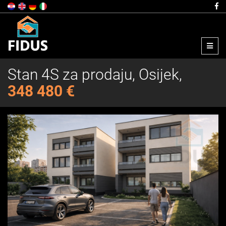
Menu
Stan 4S za prodaju, Osijek,
348 480 €