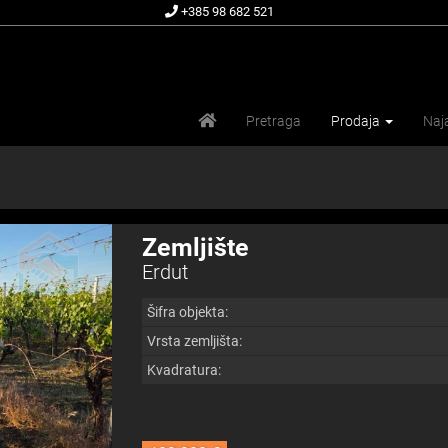
+385 98 682 521
Pretraga
Prodaja
Na
Zemljište
Erdut
Šifra objekta:
Vrsta zemljišta:
Kvadratura: