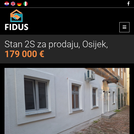
Menu
Stan 2S za prodaju, Osijek,
179 000 €