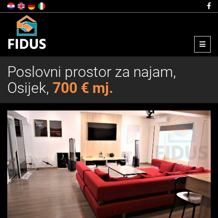
Menu
Poslovni prostor za najam,
Osijek,
700 € mj.