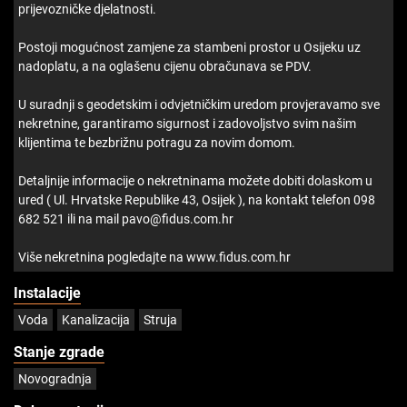
prijevozničke djelatnosti.
Postoji mogućnost zamjene za stambeni prostor u Osijeku uz
nadoplatu, a na oglašenu cijenu obračunava se PDV.
U suradnji s geodetskim i odvjetničkim uredom provjeravamo sve
nekretnine, garantiramo sigurnost i zadovoljstvo svim našim
klijentima te bezbrižnu potragu za novim domom.
Detaljnije informacije o nekretninama možete dobiti dolaskom u
ured ( Ul. Hrvatske Republike 43, Osijek ), na kontakt telefon 098
682 521 ili na mail pavo@fidus.com.hr
Više nekretnina pogledajte na www.fidus.com.hr
Instalacije
Voda
Kanalizacija
Struja
Stanje zgrade
Novogradnja