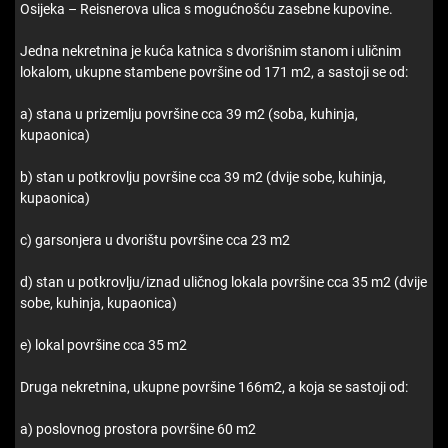
Osijeka – Reisnerova ulica s mogućnošću zasebne kupovine.
Jedna nekretnina je kuća katnica s dvorišnim stanom i uličnim
lokalom, ukupne stambene površine od 171 m2, a sastoji se od:
a) stana u prizemlju površine cca 39 m2 (soba, kuhinja,
kupaonica)
b) stan u potkrovlju površine cca 39 m2 (dvije sobe, kuhinja,
kupaonica)
c) garsonjera u dvorištu površine cca 23 m2
d) stan u potkrovlju/iznad uličnog lokala površine cca 35 m2 (dvije
sobe, kuhinja, kupaonica)
e) lokal površine cca 35 m2
Druga nekretnina, ukupne površine 166m2, a koja se sastoji od:
a) poslovnog prostora površine 60 m2