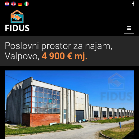
Menu
Poslovni prostor za najam,
Valpovo,
4 900 € mj.