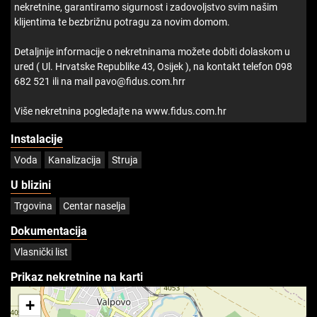
nekretnine, garantiramo sigurnost i zadovoljstvo svim našim
klijentima te bezbrižnu potragu za novim domom.
Detaljnije informacije o nekretninama možete dobiti dolaskom u
ured ( Ul. Hrvatske Republike 43, Osijek ), na kontakt telefon 098
682 521 ili na mail pavo@fidus.com.hrr
Više nekretnina pogledajte na www.fidus.com.hr
Instalacije
Voda
Kanalizacija
Struja
U blizini
Trgovina
Centar naselja
Dokumentacija
Vlasnički list
Prikaz nekretnine na karti
+