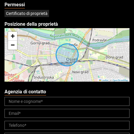
Permessi
Certificato di proprietà
Posizione della proprietà
+
−
Leaflet
|
©
OpenStreetMap
Agenzia di contatto