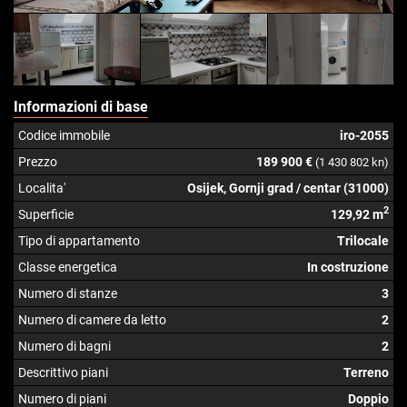
Informazioni di base
Codice immobile
iro-2055
Prezzo
189 900 €
(1 430 802 kn)
Localita'
Osijek, Gornji grad / centar (31000)
2
Superficie
129,92 m
Tipo di appartamento
Trilocale
Classe energetica
In costruzione
Numero di stanze
3
Numero di camere da letto
2
Numero di bagni
2
Descrittivo piani
Terreno
Numero di piani
Doppio