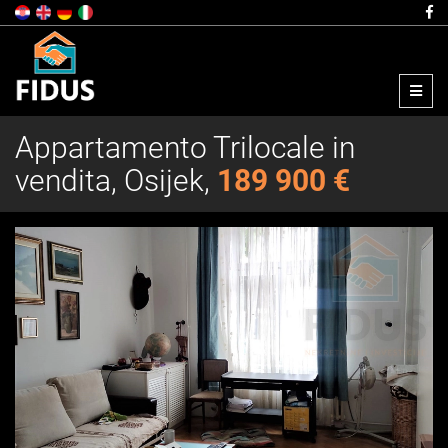
Menu
Appartamento Trilocale in
vendita, Osijek,
189 900 €