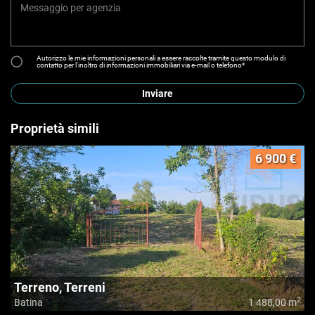
Autorizzo le mie informazioni personali a essere raccolte tramite questo modulo di
contatto per l'inoltro di informazioni immobiliari via e-mail o telefono*
Inviare
Proprietà simili
6 900 €
Terreno, Terreni
2
Batina
1 488,00 m