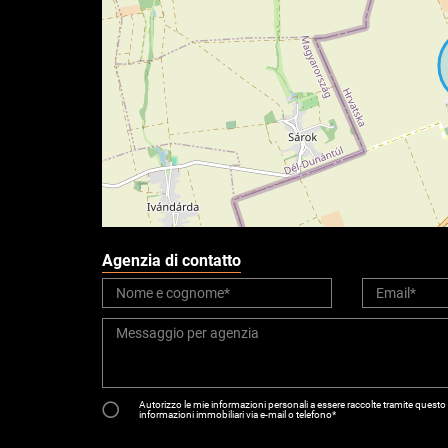
Agenzia di contatto
Autorizzo le mie informazioni personali a essere raccolte tramite questo 
informazioni immobiliari via e-mail o telefono*