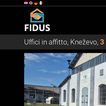
Uffici in affitto, Kneževo,
3