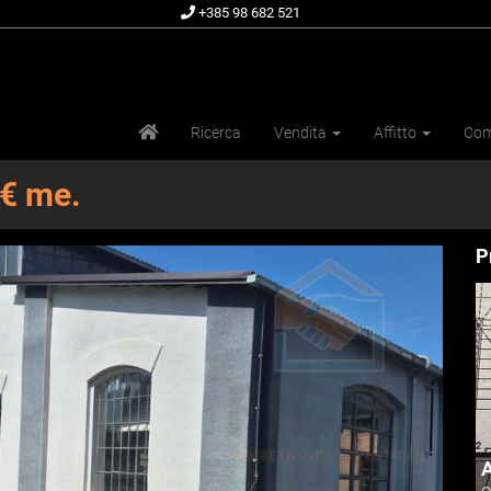
+385 98 682 521
Ricerca
Vendita
Affitto
Com
 € me.
P
A