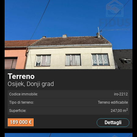
Terreno
Osijek, Donji grad
Codice immobile:
iro-2212
Tipo di terreno:
Terreno edificabile
2
Superficie:
247,00 m
189 000 €
Dettagli