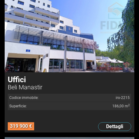
Uffici
Beli Manastir
Codice immobile:
iro-2215
2
Superficie:
186,00 m
319 900 €
Dettagli