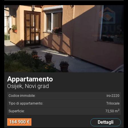
Appartamento
Osijek, Novi grad
Codice immobile:
iro-2220
Tipo di appartamento:
Trilocale
2
Superficie:
72,50 m
164 900 €
Dettagli