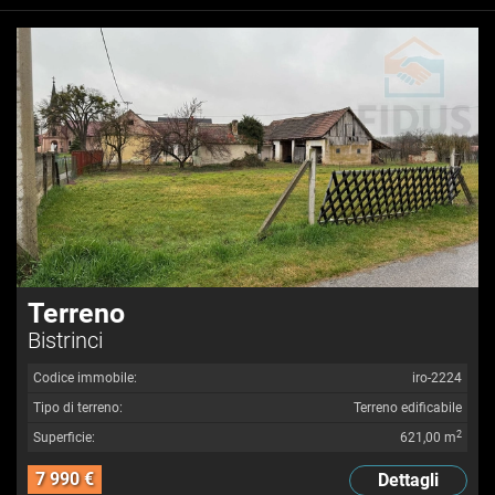
Terreno
Bistrinci
Codice immobile:
iro-2224
Tipo di terreno:
Terreno edificabile
2
Superficie:
621,00 m
7 990 €
Dettagli