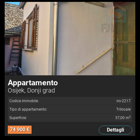
Appartamento
Osijek, Donji grad
Codice immobile:
iro-2217
Tipo di appartamento:
Trilocale
2
Superficie:
57,00 m
74 900 €
Dettagli