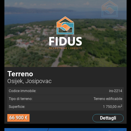
Terreno
Osijek, Josipovac
Codice immobile:
iro-2214
Tipo di terreno:
Terreno edificabile
2
Superficie:
1 750,00 m
66 900 €
Dettagli