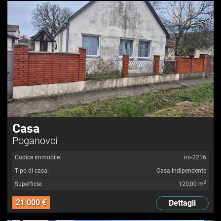
Casa
Poganovci
Codice immobile:
iro-2216
Tipo di casa:
Casa indipendente
2
Superficie:
120,00 m
21 000 €
Dettagli