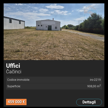
Uffici
Čačinci
Codice immobile:
iro-2219
2
Superficie:
908,00 m
459 000 €
Dettagli