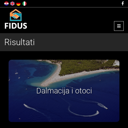
Menu
Risultati
Zagreb