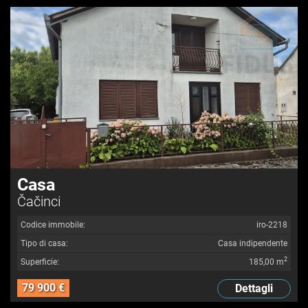
Casa
Čačinci
Codice immobile:
iro-2218
Tipo di casa:
Casa indipendente
2
Superficie:
185,00 m
79 900 €
Dettagli