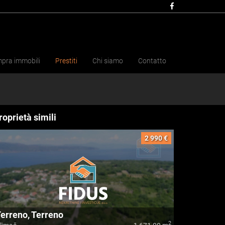
pra immobili
Prestiti
Chi siamo
Contatto
roprietà simili
2 990 €
erreno, Terreno
2