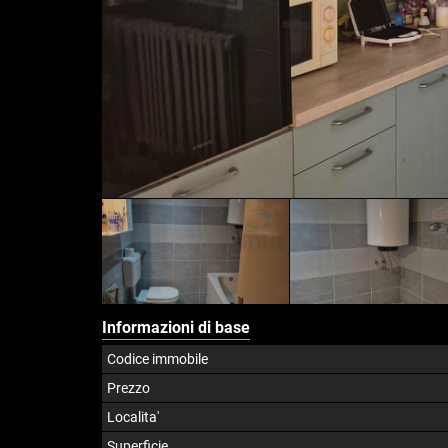
Informazioni di base
Codice immobile
Prezzo
Localita'
Superficie