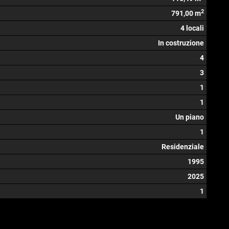
2
791,00 m
4 locali
In costruzione
4
3
1
1
Un piano
1
Residenziale
1995
2025
1