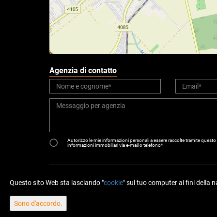
Agenzia di contatto
Autorizzo le mie informazioni personali a essere raccolte tramite questo 
informazioni immobiliari via e-mail o telefono*
Questo sito Web sta lasciando "
cookie
" sul tuo computer ai fini della
Sono d'accordo.