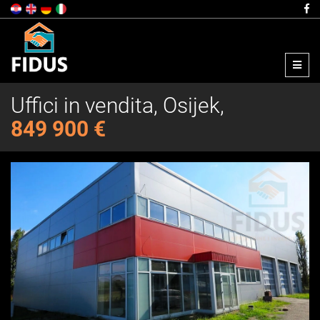
Menu
Uffici in vendita, Osijek,
849 900 €