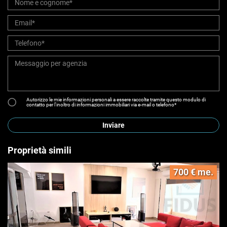
Autorizzo le mie informazioni personali a essere raccolte tramite questo modulo di
contatto per l'inoltro di informazioni immobiliari via e-mail o telefono*
Inviare
Proprietà simili
700 € me.