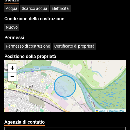
Acqua
Scarico acqua
Elettricita'
Condizione della costruzione
Nuovo
Permessi
Permesso di costruzione
Certificato di proprietà
Posizione della proprietà
+
−
Leaflet
|
©
OpenStreetMap
Agenzia di contatto