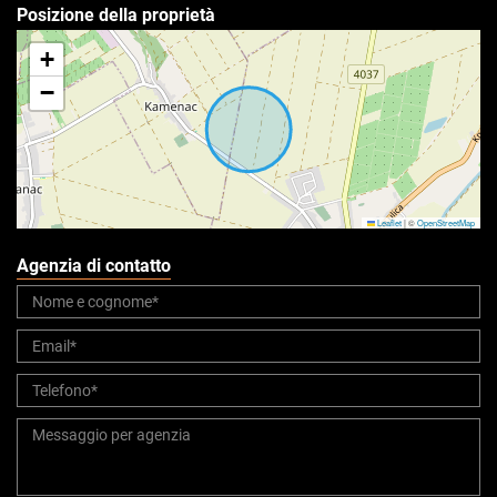
Posizione della proprietà
+
−
Leaflet
|
©
OpenStreetMap
Agenzia di contatto