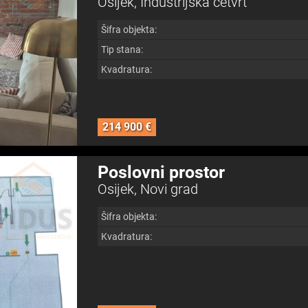
Osijek, Industrijska četvrt
Šifra objekta:
Tip stana:
Kvadratura:
214 900 €
Poslovni prostor
Osijek, Novi grad
Šifra objekta:
Kvadratura: