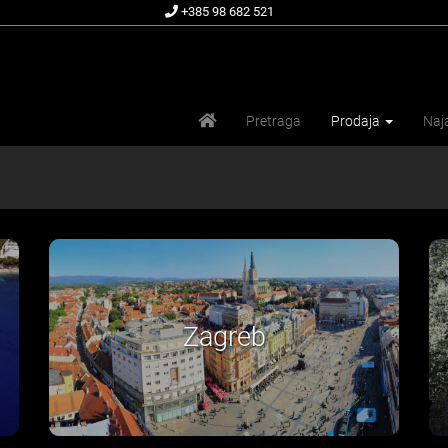
+385 98 682 521
Pretraga
Prodaja
Na
Slavonija i Baranja