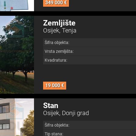
349 000 €
Zemljište
Osijek, Tenja
Šifra objekta:
Vrsta zemljišta:
Kvadratura:
19 000 €
Stan
Osijek, Donji grad
Šifra objekta:
Tip stana: