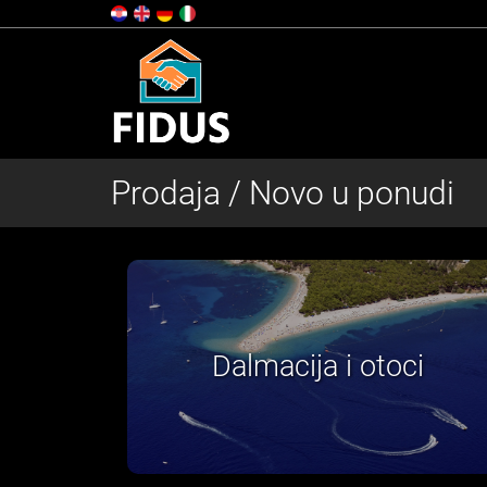
Prodaja / Novo u ponudi
i
Zagreb