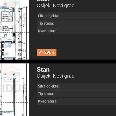
Osijek, Novi grad
Šifra objekta:
Tip stana:
Kvadratura:
91 296 €
Stan
Osijek, Novi grad
Šifra objekta:
Tip stana:
Kvadratura: