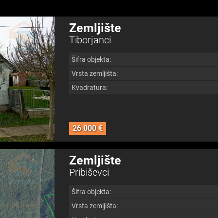
Zemljište
Tiborjanci
Šifra objekta:
Vrsta zemljišta:
Kvadratura:
26 000 €
Zemljište
Pribiševci
Šifra objekta:
Vrsta zemljišta: