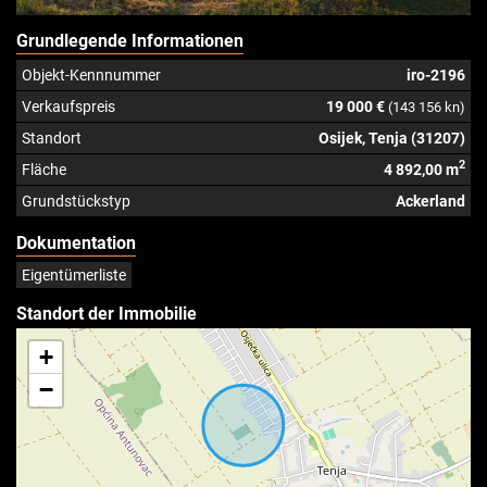
Grundlegende Informationen
Objekt-Kennnummer
iro-2196
Verkaufspreis
19 000 €
(143 156 kn)
Standort
Osijek, Tenja (31207)
2
Fläche
4 892,00 m
Grundstückstyp
Ackerland
Dokumentation
Eigentümerliste
Standort der Immobilie
+
−