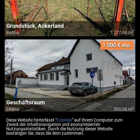
Grundstück, Ackerland
2
Batina
1 277,00 m
1 500 € mo.
Geschäftsraum
2
Livana
300,00 m
Diese Website hinterlässt "
Cookies
" auf Ihrem Computer zum
Zweck der Inhaltsnavigation und anonymisierten
Nutzungsstatistiken. Durch die Nutzung dieser Website
bestätigen Sie, dass Sie dem zustimmen.