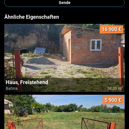
Sende
Ähnliche Eigenschaften
16 900 €
Haus, Freistehend
2
Batina
38,00 m
5 900 €