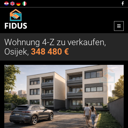
Menu
Wohnung 4-Z zu verkaufen,
Osijek,
348 480 €