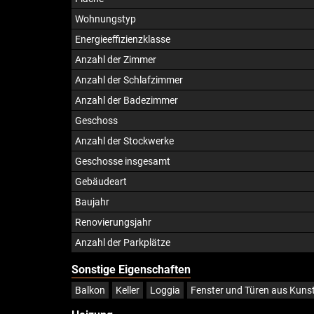
Wohnungstyp
Energieeffizienzklasse
Anzahl der Zimmer
Anzahl der Schlafzimmer
Anzahl der Badezimmer
Geschoss
Anzahl der Stockwerke
Geschosse insgesamt
Gebäudeart
Baujahr
Renovierungsjahr
Anzahl der Parkplätze
Sonstige Eigenschaften
Balkon
Keller
Loggia
Fenster und Türen aus Kunst