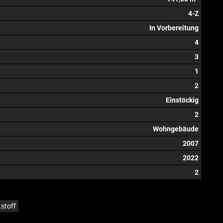
4-Z
In Vorbereitung
4
3
1
2
Einstöckig
2
Wohngebäude
2007
2022
2
stoff