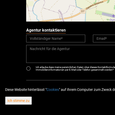
Agentur kontaktieren
Ich erlaube dass meine persönlichen Daten über dieses Kontaktformular 
Immobilieninformationen per E-Mail oder Telefon gesammelt werden*
Diese Website hinterlässt "
Cookies
" auf Ihrem Computer zum Zweck de
Ich stimme zu