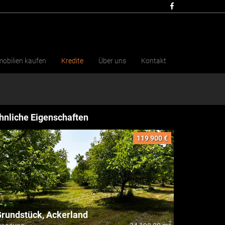
obilien kaufen
Kredite
Über uns
Kontakt
hnliche Eigenschaften
119 900 €
rundstück, Ackerland
2