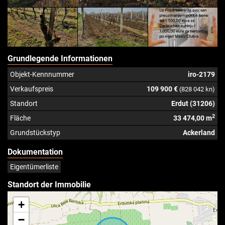
Grundlegende Informationen
Objekt-Kennnummer
iro-2179
Verkaufspreis
109 900 €
(828 042 kn)
Standort
Erdut (31206)
2
Fläche
33 474,00 m
Grundstückstyp
Ackerland
Dokumentation
Eigentümerliste
Standort der Immobilie
+
−