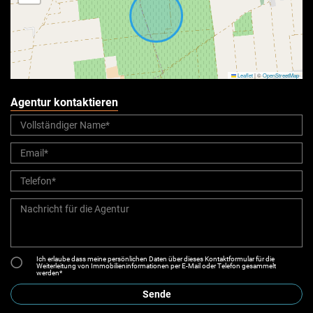
Leaflet
|
©
OpenStreetMap
Agentur kontaktieren
Ich erlaube dass meine persönlichen Daten über dieses Kontaktformular für die
Weiterleitung von Immobilieninformationen per E-Mail oder Telefon gesammelt
werden*
Sende