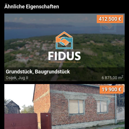
Ähnliche Eigenschaften
412 500 €
Grundstück, Baugrundstück
2
Osijek, Jug II
6 875,00 m
19 900 €