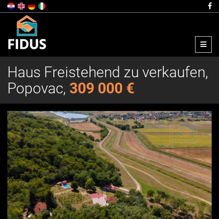
Menu
Haus Freistehend zu verkaufen,
Popovac,
309 000 €