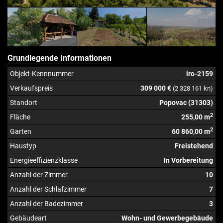
Grundlegende Informationen
Objekt-Kennnummer
iro-2159
Verkaufspreis
309 000 €
(2 328 161 kn)
Standort
Popovac (31303)
2
Fläche
255,00 m
2
Garten
60 860,00 m
Haustyp
Freistehend
Energieeffizienzklasse
In Vorbereitung
Anzahl der Zimmer
10
Anzahl der Schlafzimmer
7
Anzahl der Badezimmer
3
Gebäudeart
Wohn- und Gewerbegebäude