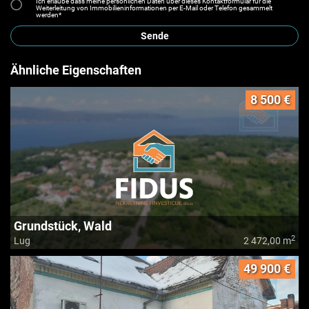
Ich erlaube dass meine persönlichen Daten über dieses Kontaktformular für die
Weiterleitung von Immobilieninformationen per E-Mail oder Telefon gesammelt
werden*
Sende
Ähnliche Eigenschaften
8 500 €
Grundstück, Wald
2
Lug
2 472,00 m
49 900 €