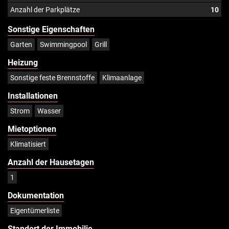
Anzahl der Parkplätze
10
Sonstige Eigenschaften
Garten
Swimmingpool
Grill
Heizung
Sonstige feste Brennstoffe
Klimaanlage
Installationen
Strom
Wasser
Mietoptionen
Klimatisiert
Anzahl der Hausetagen
1
Dokumentation
Eigentümerliste
Standort der Immobilie