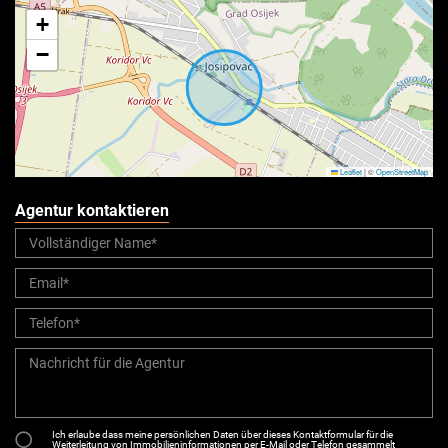
+
−
Leaflet
|
©
OpenStreetMap
Agentur kontaktieren
Ich erlaube dass meine persönlichen Daten über dieses Kontaktformular für die
Weiterleitung von Immobilieninformationen per E-Mail oder Telefon gesammelt