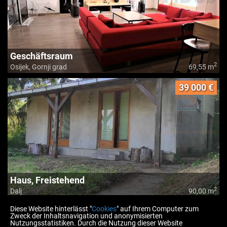
Geschäftsraum
2
Osijek, Gornji grad
69,55 m
39 000 €
Haus, Freistehend
2
Dalj
90,00 m
Diese Website hinterlässt "
Cookies
" auf Ihrem Computer zum
Zweck der Inhaltsnavigation und anonymisierten
Nutzungsstatistiken. Durch die Nutzung dieser Website