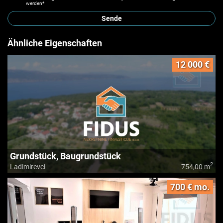
werden*
Sende
Ähnliche Eigenschaften
12 000 €
Grundstück, Baugrundstück
2
Ladimirevci
754,00 m
700 € mo.