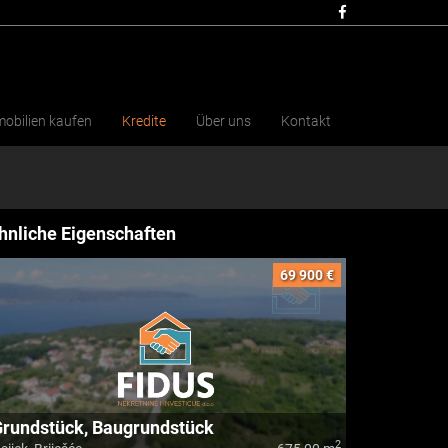
obilien kaufen
Kredite
Über uns
Kontakt
hnliche Eigenschaften
69 900 €
rundstück, Baugrundstück
2