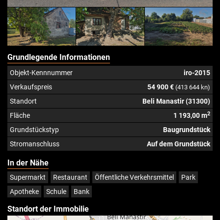
Grundlegende Informationen
Objekt-Kennnummer
iro-2015
Verkaufspreis
54 900 €
(413 644 kn)
Standort
Beli Manastir (31300)
2
Fläche
1 193,00 m
Grundstückstyp
Baugrundstück
Stromanschluss
Auf dem Grundstück
In der Nähe
Supermarkt
Restaurant
Öffentliche Verkehrsmittel
Park
Apotheke
Schule
Bank
Standort der Immobilie