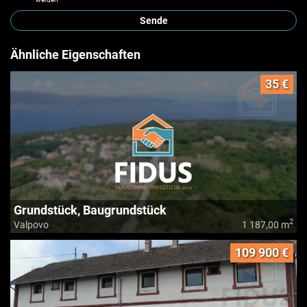
Sende
Ähnliche Eigenschaften
35 €
Grundstück, Baugrundstück
2
Valpovo
1 187,00 m
109 900 €