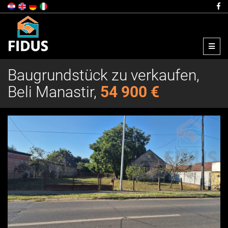
Menu
Baugrundstück zu verkaufen,
Beli Manastir,
54 900 €