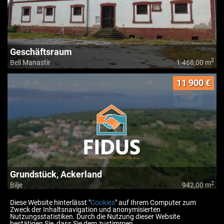
Geschäftsraum
2
Beli Manastir
1 468,00 m
11 900 €
Grundstück, Ackerland
2
Bilje
942,00 m
Diese Website hinterlässt "
Cookies
" auf Ihrem Computer zum
Zweck der Inhaltsnavigation und anonymisierten
Nutzungsstatistiken. Durch die Nutzung dieser Website
bestätigen Sie, dass Sie dem zustimmen.