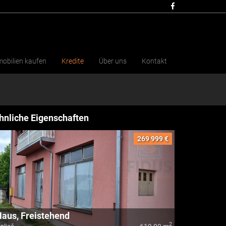
obilien kaufen
Kredite
Über uns
Kontakt
hnliche Eigenschaften
269 999 €
aus, Freistehend
2