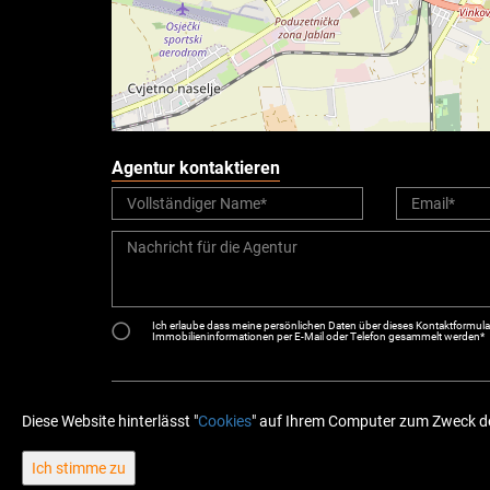
Agentur kontaktieren
Ich erlaube dass meine persönlichen Daten über dieses Kontaktformular 
Immobilieninformationen per E-Mail oder Telefon gesammelt werden*
Diese Website hinterlässt "
Cookies
" auf Ihrem Computer zum Zweck de
Ich stimme zu