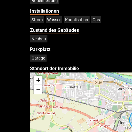
Bodenheizung
Installationen
Strom
Wasser
Kanalisation
Gas
Zustand des Gebäudes
Neubau
Parkplatz
Garage
Standort der Immobilie
+
−