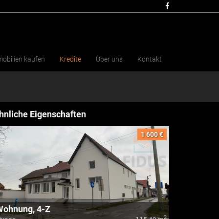
obilien kaufen
Kredite
Über uns
Kontakt
hnliche Eigenschaften
1 600 €
Wohnung, 4-Z
2