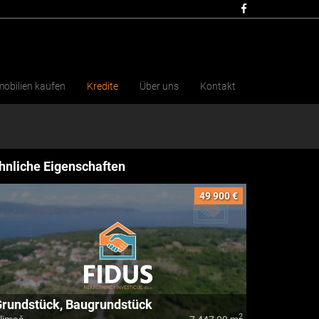
obilien kaufen
Kredite
Über uns
Kontakt
hnliche Eigenschaften
49 900 €
rundstück, Baugrundstück
2