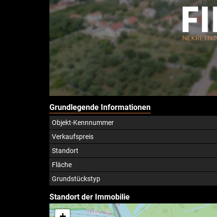
Grundlegende Informationen
Objekt-Kennnummer
Verkaufspreis
Standort
Fläche
Grundstückstyp
Standort der Immobilie
+